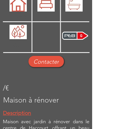
175 m2
4
1
Oui
Contacter
/€
Maison à rénover
Description
Maison avec jardin à rénover dans le
centre de Haccourt offrant un beau