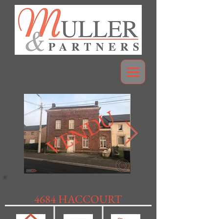
VENDU
4684 HACCOURT