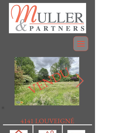
VENDU
4141 LOUVEIGNÉ