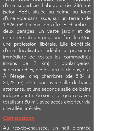
d’une superficie habitable de 286 m²
(selon PEB), située au calme au fond
d’une voie sans issue, sur un terrain de
1.826 m². La maison offre 6 chambres,
deux garages, un vaste jardin et de
nombreux atouts pour une famille et/ou
une profession libérale. Elle bénéficie
d’une localisation idéale à proximité
immédiate de toutes les commodités
(moins de 2 km) : boulangeries,
supermarchés, écoles, arrêts de bus, etc.
À l’étage, cinq chambres (de 8,84 à
20,22 m²), dont une avec salle de bains
attenante, et une seconde salle de bains
indépendante. Au sous-sol, quatre caves
totalisant 80 m², avec accès extérieur via
une allée latérale.
Composition
Au rez-de-chaussée, un hall d’entrée