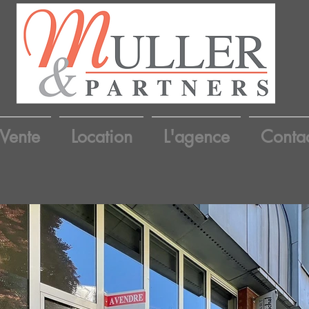
Vente
Location
L'agence
Conta