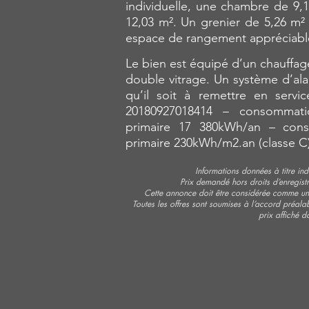
individuelle, une chambre de 9,
12,03 m². Un grenier de 5,26 m²
espace de rangement appréciabl
Le bien est équipé d’un chauffag
double vitrage. Un système d’al
qu’il soit à remettre en serv
20180927018414 – consommatio
primaire 17 380kWh/an – cons
primaire 230kWh/m2.an (classe C
Informations données à titre indi
Prix demandé hors droits d’enregist
Cette annonce doit être considérée comme un 
Toutes les offres sont soumises à l’accord préalab
prix affiché d