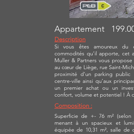
Appartement
199.0
Description
Si vous êtes amoureux du ce
commodités qu’il apporte, cet a
Muller & Partners vous propose à
au cœur de Liège, rue Saint-Mich
proximité d’un parking public 
centre-ville ainsi qu’aux princip
un premier achat ou un investi
confort, volume et potentiel ! À d
Composition :
Superficie de +- 76 m² (selon 
menant à un spacieux et lumi
équipée de 10,31 m², salle de 