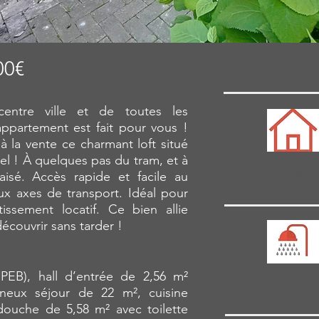
00€
ntre ville et de toutes les
ppartement est fait pour vous !
 la vente ce charmant loft situé
el ! À quelques pas du tram, et à
76 m2
aisé. Accès rapide et facile au
aux axes de transport. Idéal pour
ssement locatif. Ce bien allie
écouvrir sans tarder !
PEB), hall d’entrée de 2,56 m²
1
neux séjour de 22 m², cuisine
douche de 5,58 m² avec toilette