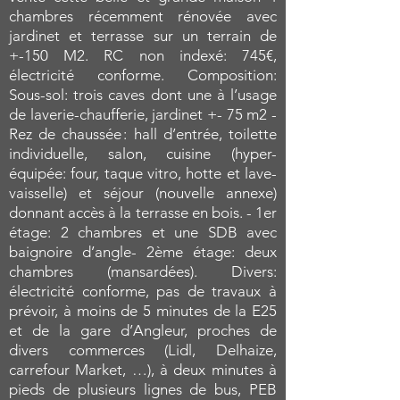
chambres récemment rénovée avec
jardinet et terrasse sur un terrain de
+-150 M2. RC non indexé: 745€,
électricité conforme. Composition:
Sous-sol: trois caves dont une à l’usage
de laverie-chaufferie, jardinet +- 75 m2 -
Rez de chaussée : hall d’entrée, toilette
individuelle, salon, cuisine (hyper-
équipée: four, taque vitro, hotte et lave-
vaisselle) et séjour (nouvelle annexe)
donnant accès à la terrasse en bois. - 1er
étage: 2 chambres et une SDB avec
baignoire d’angle- 2ème étage: deux
chambres (mansardées). Divers:
électricité conforme, pas de travaux à
prévoir, à moins de 5 minutes de la E25
et de la gare d’Angleur, proches de
divers commerces (Lidl, Delhaize,
carrefour Market, …), à deux minutes à
pieds de plusieurs lignes de bus, PEB