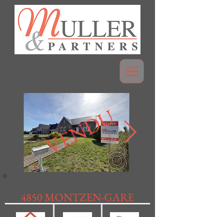
VENDU
4850 MONTZEN-GARE