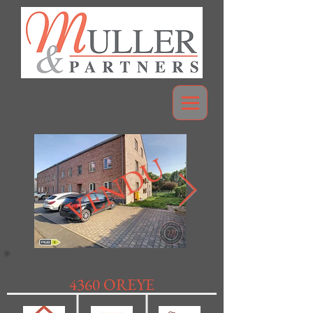
VENDU
4360 OREYE