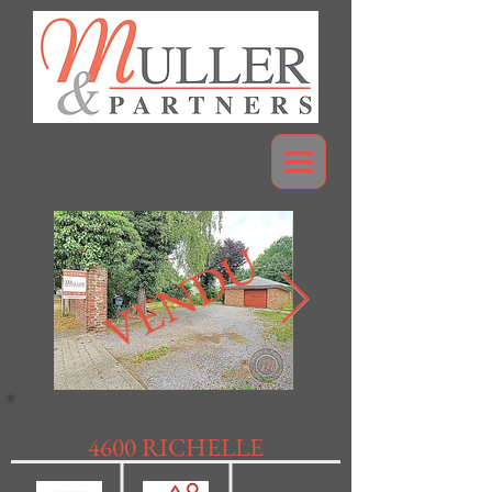
VENDU
4600 RICHELLE