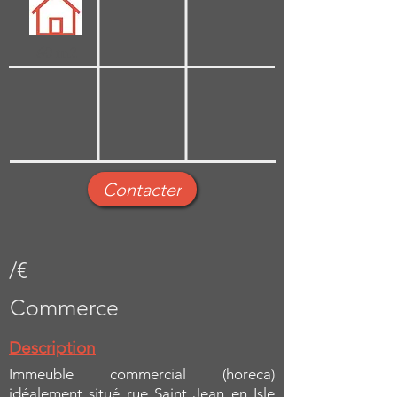
60 m2
Contacter
/€
Commerce
Description
Immeuble commercial (horeca)
idéalement situé rue Saint Jean en Isle