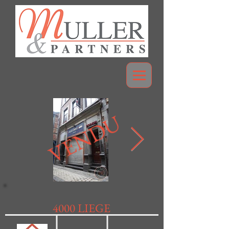
VENDU
4000 LIEGE