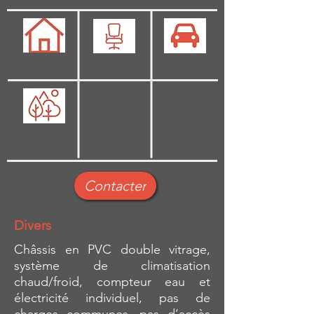
40 m2
1
Non
Oui
Contacter
Divers
Châssis en PVC double vitrage,
système de climatisation
chaud/froid, compteur eau et
électricité individuel, pas de