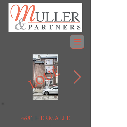
LOUÉ
4681 HERMALLE
Loué