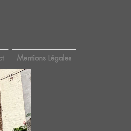
ct
Mentions Légales