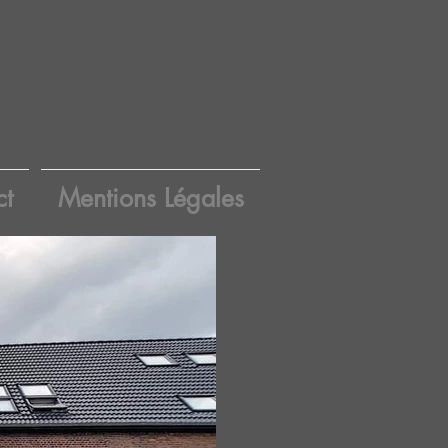
ct
Mentions Légales