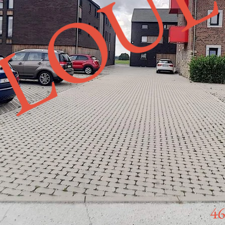
LOU
4