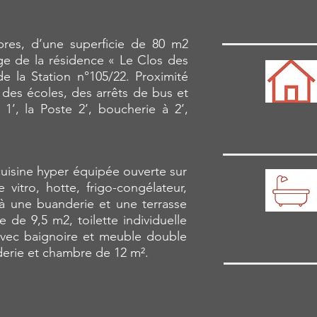
res, d’une superficie de 80 m2
ge de la résidence « Le Clos des
e la Station n°105/22. Proximité
des écoles, des arrêts de bus et
’, la Poste 2’, boucherie à 2’,
80 m2
 cuisine hyper équipée ouverte sur
 vitro, hotte, frigo-congélateur,
 à une buanderie et une terrasse
 de 9,5 m2, toilette individuelle
1
(avec baignoire et meuble double
derie et chambre de 12 m².