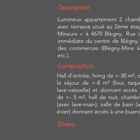
Description
Lumineux appartement 2 chamb
avec terrasse situé au 2ème éta
Mineurs » à 4670 Blegny, Rue d
immédiate du centre de Blégny, 
des commerces (Blegny-Mine à 1
etc.).
Composition
Hall d’entrée, living de +-30 m²,
le séjour de +-8 m² (four, taque
lave-vaisselle) et donnant accès
de +- 5 m², hall de nuit, chambre
(avec lave-main), salle de bain 
évier) donnant accès à une buan
Divers