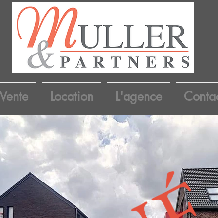
Vente
Location
L'agence
Conta