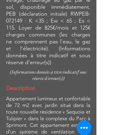
vitrage, chauffage au gaz par le
sol, disponible immédiatement.
PEB (déclaration initiale) RWPEB-
072149 : K <35 ; Ew < 65 ; Es <
115. Loyer de 825€/mois et 125€
charges communes (les charges
ne comprennent pas l’eau, le gaz
et l’électricité). (Informations
données à titre indicatif et sous
réserve d’erreur(s))
(Informations données à titre indicatif sous
réserve d'erreur(s))
Description
Appartement lumineux et confortable
de 72 m2 avec jardin situé dans la
toute nouvelle résidence « Sequoia et
Tulipier » dans le complexe du Parc à
Sprimont. Cet appartement est doté
d’un système de ventilation VMC,