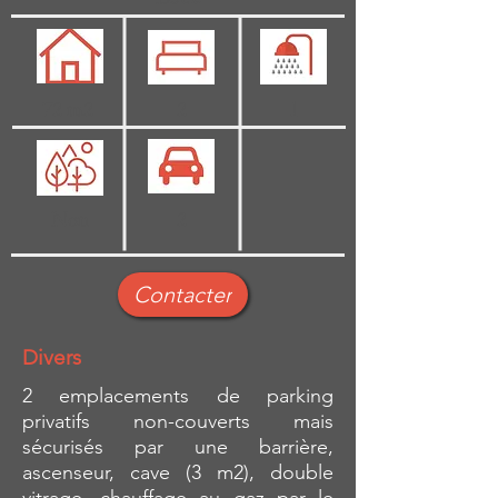
72 m2
2
1
Non
2
Contacter
Divers
2 emplacements de parking
privatifs non-couverts mais
sécurisés par une barrière,
ascenseur, cave (3 m2), double