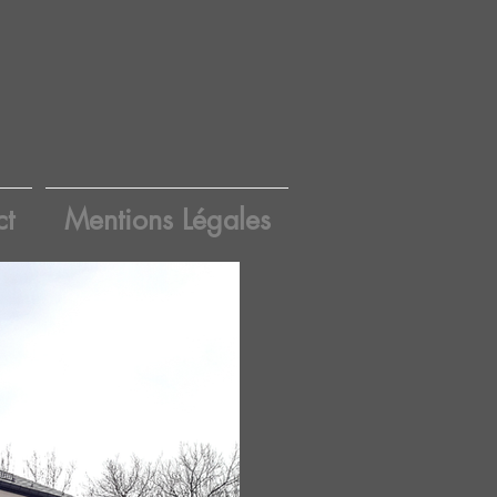
ct
Mentions Légales