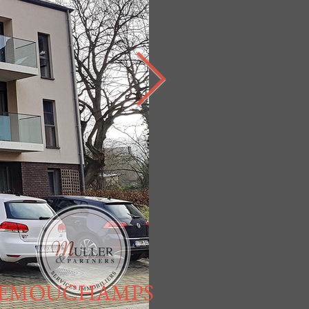
É
 REMOUCHAMPS