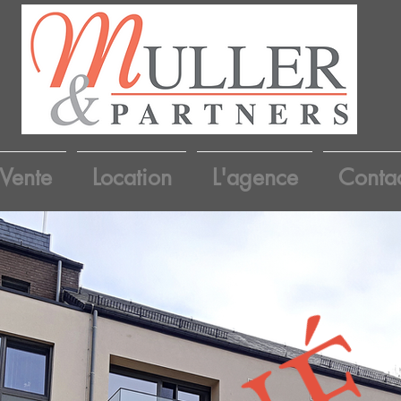
Vente
Location
L'agence
Conta