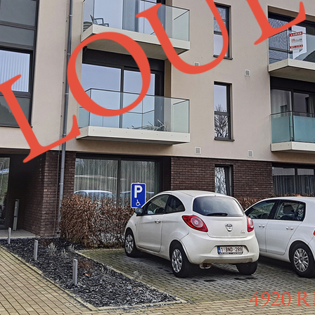
LOU
4920