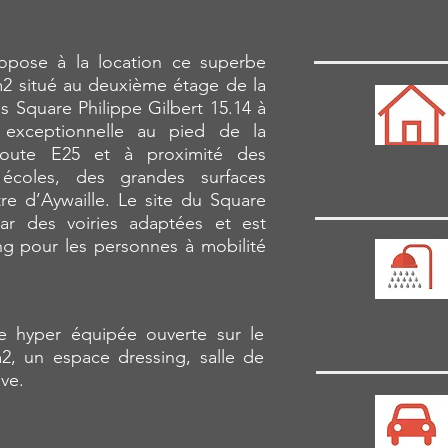
ose à la location ce superbe
2 situé au deuxième étage de la
s Square Philippe Gilbert 15.14 à
 exceptionnelle au pied de la
oroute E25 et à proximité des
80 m2
écoles, des grandes surfaces
re d’Aywaille. Le site du Square
par des voiries adaptées et est
ng pour les personnes à mobilité
1
ne hyper équipée ouverte sur le
2, un espace dressing, salle de
ave.