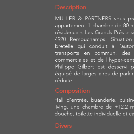
Description
MULLER & PARTNERS vous prop
appartement 1 chambre de 80 m
résidence « Les Grands Prés » si
4920 Remouchamps. Situation
bretelle qui conduit à l’aut
transports en commun, des 
commerciales et de l’hyper-cent
Philippe Gilbert est desservi 
équipé de larges aires de parki
réduite.
Composition
Hall d’entrée, buanderie, cuisi
living, une chambre de ±12,2 m
douche, toilette individuelle et c
Divers