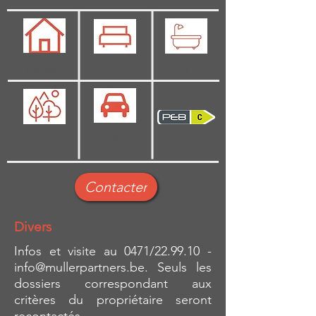
144 m2
3
1
Oui
Oui
Contacter
Divers
Infos et visite au 0471/22.99.10 -
info@mullerpartners.be
. Seuls les
dossiers correspondant aux
critères du propriétaire seront