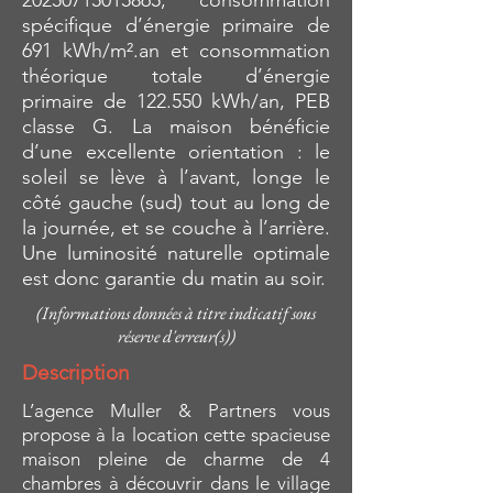
20250715015865
, consommation
spécifique d’énergie primaire de
691 kWh/m².an et consommation
théorique totale d’énergie
primaire de 122.550 kWh/an, PEB
classe G. La maison bénéficie
d’une excellente orientation : le
soleil se lève à l’avant, longe le
côté gauche (sud) tout au long de
la journée, et se couche à l’arrière.
Une luminosité naturelle optimale
est donc garantie du matin au soir.
(Informations données à titre indicatif sous
réserve d'erreur(s))
Description
L’agence Muller & Partners vous
propose à la location cette spacieuse
maison pleine de charme de 4
chambres à découvrir dans le village