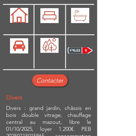
177 m²
4
1
3
Oui
Contacter
Divers
Divers : grand jardin, châssis en
bois double vitrage, chauffage
central au mazout, libre le
01/10/2025, loyer 1.200€. PEB