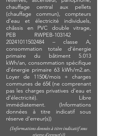
réservés, ascenseur, parlophone,
chauffage central aux pellets
(chauffage commun), compteurs
d’eau et électricité individuels,
châssis en PVC double vitrage,
PEB RWPEB-103142 -
20241011502484
– classe A,
consommation totale d’énergie
primaire du bâtiment 5.013
kWh/an, consommation spécifique
d’énergie primaire 63 kWh/m2.an.
Loyer de 1150€/mois + charges
communes de 65€ (ne comprenant
pas les charges privatives d’eau et
d’électricité). Libre
immédiatement. (Informations
données à titre indicatif sous
réserve d’erreur(s))
(Informations données à titre indicatif sous
réserve d'erreur(s))