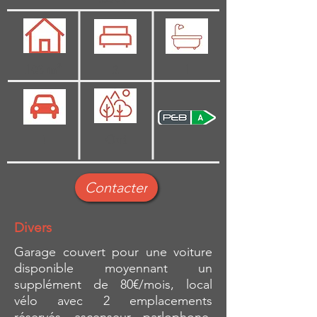
103 m²
2
1
1
Oui
Contacter
Divers
Garage couvert pour une voiture
disponible moyennant un
supplément de 80€/mois, local
vélo avec 2 emplacements