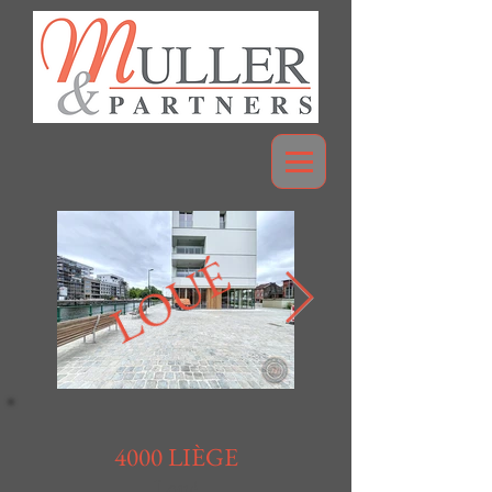
LOUÉ
4000 LIÈGE
Loué