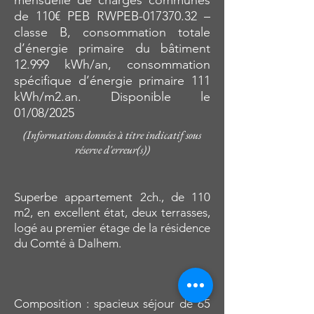
mensuelle de charges communes
de 110€ PEB RWPEB-017370.32 –
classe B, consommation totale
d’énergie primaire du bâtiment
12.999 kWh/an, consommation
spécifique d’énergie primaire 111
kWh/m2.an. Disponible le
01/08/2025
(Informations données à titre indicatif sous
réserve d'erreur(s))
Superbe appartement 2ch., de 110
m2, en excellent état, deux terrasses,
logé au premier étage de la résidence
du Comté à Dalhem.
Composition : spacieux séjour de 65