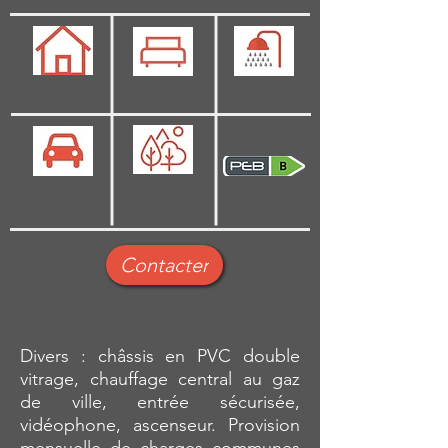
110 m2
2
1
2
2
Contacter
Divers : châssis en PVC double
vitrage, chauffage central au gaz
de ville, entrée sécurisée,
vidéophone, ascenseur. Provision