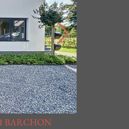
É
71 BARCHON