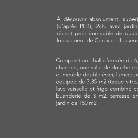
À découvrir absolument, supe
(d’après PEB), 2ch. avec jardi
récent petit immeuble de quatr
lotissement de Cerexhe-Heuseu
Composition : hall d’entrée de 
chacune, une salle de douche de 
et meuble double évier, lumineux
équipée de 7,35 m2 (taque vitro,
lave-vaisselle et frigo combiné c
buanderie de 3 m2, terrasse en
jardin de 150 m2.