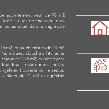
rbe appartement neuf de 96 m2
n, logé au rez-de-chaussée d’un
e unités situé dans un agréable
x
96 m2
6,16 m2, deux chambres de 14 m2
4,6 m2 avec douche à l’italienne
 séjour de 28,5 m2, cuisine hyper
 four, four à micro-ondes, hotte,
ongélateur) ouverte sur le séjour,
 klinkers de 21 m2 et agréable
1