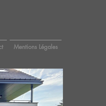
ct
Mentions Légales