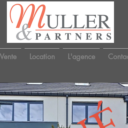
Vente
Location
L'agence
Conta