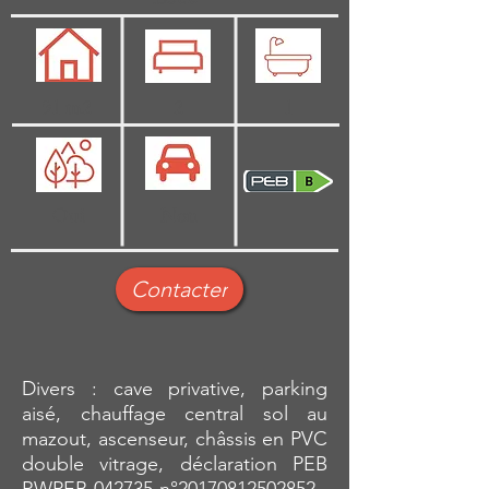
91 m2
2
1
Oui
Non
Contacter
Divers : cave privative, parking
aisé, chauffage central sol au
mazout, ascenseur, châssis en PVC
double vitrage, déclaration PEB