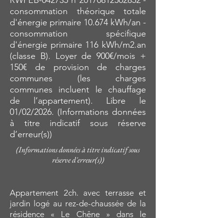
RWPEB-042735 n°20170812502852 -
consommation théorique totale
d'énergie primaire 10.674 kWh/an -
consommation spécifique
d'énergie primaire 116 kWh/m2.an
(classe B). Loyer de 900€/mois +
150€ de provision de charges
communes (les charges
communes incluent le chauffage
de l’appartement). Libre le
01/02/2026. (Informations données
à titre indicatif sous réserve
d’erreur(s))
(Informations données à titre indicatif sous
réserve d'erreur(s))
Appartement 2ch. avec terrasse et
jardin logé au rez-de-chaussée de la
résidence « Le Chêne » dans le