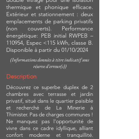
double vitrage pour une isolation
thermique et phonique efficace.
Extérieur et stationnement : deux
emplacements de parking privatifs
(non couverts). Performance
énergétique: PEB initial RWPEB –
110954, Espec <115 kWh, classe B.
Disponible à partir du 01/10/2024
(Informations données à titre indicatif sous
réserve d'erreur(s))
Description
Découvrez ce superbe duplex de 2
chambres avec terrasse et jardin
privatif, situé dans le quartier paisible
et recherché de La Minerie à
Thimister. Pas de charges communes !
Ne manquez pas l’opportunité de
vivre dans ce cadre idyllique, alliant
confort moderne et tranquillité.