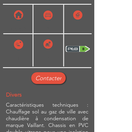
100 m2
2
1
1
2
Contacter
Divers
Caractéristiques techniques :
Chauffage sol au gaz de ville avec
chaudière à condensation de
marque Vaillant. Chassis en PVC