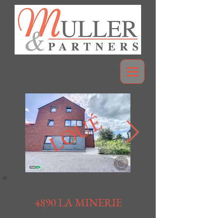
LOUÉ
4890 LA MINERIE
Loué