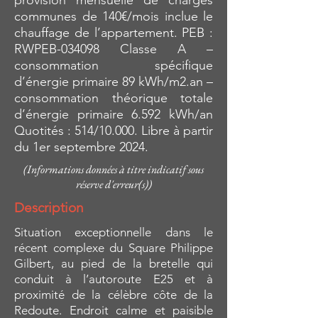
provision mensuelle de charges
communes de 140€/mois inclue le
chauffage de l’appartement. PEB :
RWPEB-034098 Classe A –
consommation spécifique
d’énergie primaire 89 kWh/m2.an –
consommation théorique totale
d’énergie primaire 6.592 kWh/an
Quotités : 514/10.000. Libre à partir
du 1er septembre 2024.
(Informations données à titre indicatif sous
réserve d'erreur(s))
Description
Situation exceptionnelle dans le
récent complexe du Square Philippe
Gilbert, au pied de la bretelle qui
conduit à l’autoroute E25 et à
proximité de la célèbre côte de la
Redoute. Endroit calme et paisible