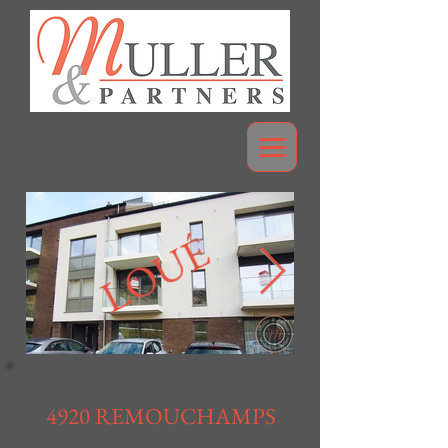
LOUÉ
4920 REMOUCHAMPS
Loué