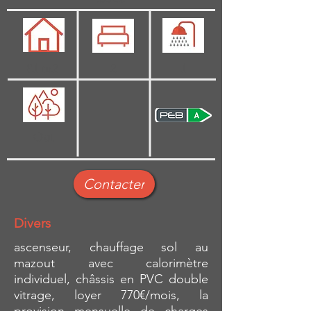
81 m2
2
1
Oui
Contacter
Divers
ascenseur, chauffage sol au
mazout avec calorimètre
individuel, châssis en PVC double
vitrage, loyer 770€/mois, la