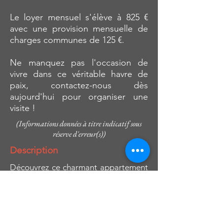
Le loyer mensuel s'élève à 825 €
avec une provision mensuelle de
charges communes de 125 €.
Ne manquez pas l'occasion de
vivre dans ce véritable havre de
paix, contactez-nous dès
aujourd'hui pour organiser une
visite !
(Informations données à titre indicatif sous
réserve d'erreur(s))
Description
Découvrez ce charmant appartement
2ch. de 90 m² avec terrasse et jardin,
dans une nouvelle résidence située
dans un cadre calme et verdoyant.