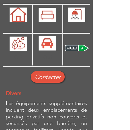
90 m²
2
1
Oui
Oui
Contacter
Divers
Les équipements supplémentaires
incluent deux emplacements de
parking privatifs non couverts et
sécurisés par une barrière, un