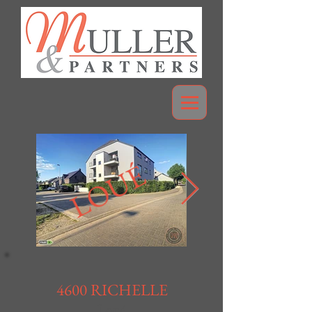
LOUÉ
4600 RICHELLE
Loué