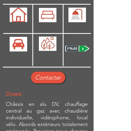
95 m²
2
1
Oui
Oui
Contacter
Divers
Châssis en alu DV, chauffage
central au gaz avec chaudière
individuelle, vidéophone, local
vélo. Abords extérieurs totalement