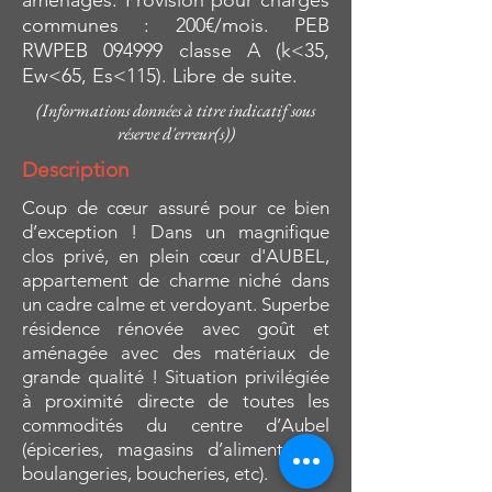
aménagés. Provision pour charges
communes : 200€/mois. PEB
RWPEB 094999 classe A (k<35,
Ew<65, Es<115). Libre de suite.
(Informations données à titre indicatif sous
réserve d'erreur(s))
Description
Coup de cœur assuré pour ce bien
d’exception ! Dans un magnifique
clos privé, en plein cœur d'AUBEL,
appartement de charme niché dans
un cadre calme et verdoyant. Superbe
résidence rénovée avec goût et
aménagée avec des matériaux de
grande qualité ! Situation privilégiée
à proximité directe de toutes les
commodités du centre d’Aubel
(épiceries, magasins d’alimentation,
boulangeries, boucheries, etc).