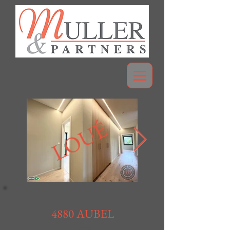
LOUÉ
4880 AUBEL
Loué