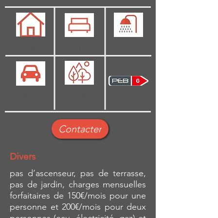
50 m²
1
1
Non
Non
Contacter
Divers
pas d’ascenseur, pas de terrasse,
pas de jardin, charges mensuelles
forfaitaires de 150€/mois pour une
personne et 200€/mois pour deux